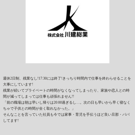
週休2日制、残業なし!17:30には終了!きっちり時間内で仕事を終わらせることを
大事にしています!
残業が続いてプライベートの時間がなくなってしまったり、家族や恋人との時
間が減ってしまっては仕事も頑張れません!!
「前の職場は朝は早いし帰りは20:00過ぎるし…。次の日も早いから早く寝なく
ちゃで子供との時間が全く取れなかった。」
そんなことを言っていた社員も今では家事・育児を手伝うほど良い旦那・パパ
してます!