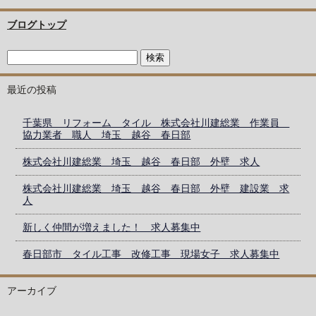
ブログトップ
最近の投稿
千葉県 リフォーム タイル 株式会社川建総業 作業員
協力業者 職人 埼玉 越谷 春日部
株式会社川建総業 埼玉 越谷 春日部 外壁 求人
株式会社川建総業 埼玉 越谷 春日部 外壁 建設業 求
人
新しく仲間が増えました！ 求人募集中
春日部市 タイル工事 改修工事 現場女子 求人募集中
アーカイブ