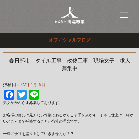
オフィシャルブログ
春日部市 タイル工事 改修工事 現場女子 求人
募集中
投稿日
2022年4月19日
Facebook
Twitter
Line
男女かかわらず募集しております。
お客様の目には見えない作業であるからこそ手を抜かず、丁寧に仕上げ、細か
いところまで補修することが当社の理念です。
一緒に会社を盛り上げていきませんか？？