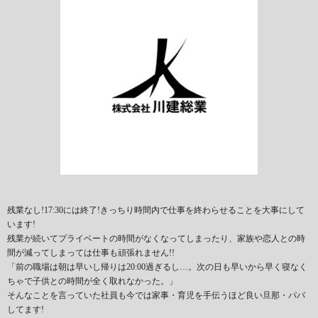
残業なし!17:30には終了!きっちり時間内で仕事を終わらせることを大事にして
います!
残業が続いてプライベートの時間がなくなってしまったり、家族や恋人との時
間が減ってしまっては仕事も頑張れません!!
「前の職場は朝は早いし帰りは20:00過ぎるし…。次の日も早いから早く寝なく
ちゃで子供との時間が全く取れなかった。」
そんなことを言っていた社員も今では家事・育児を手伝うほど良い旦那・パパ
してます!