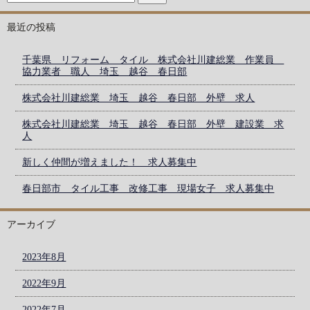
最近の投稿
千葉県 リフォーム タイル 株式会社川建総業 作業員
協力業者 職人 埼玉 越谷 春日部
株式会社川建総業 埼玉 越谷 春日部 外壁 求人
株式会社川建総業 埼玉 越谷 春日部 外壁 建設業 求
人
新しく仲間が増えました！ 求人募集中
春日部市 タイル工事 改修工事 現場女子 求人募集中
アーカイブ
2023年8月
2022年9月
2022年7月