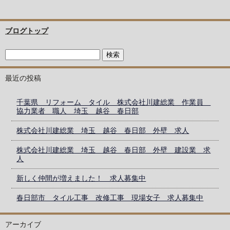
ブログトップ
最近の投稿
千葉県 リフォーム タイル 株式会社川建総業 作業員
協力業者 職人 埼玉 越谷 春日部
株式会社川建総業 埼玉 越谷 春日部 外壁 求人
株式会社川建総業 埼玉 越谷 春日部 外壁 建設業 求
人
新しく仲間が増えました！ 求人募集中
春日部市 タイル工事 改修工事 現場女子 求人募集中
アーカイブ