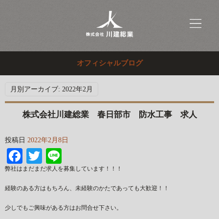
オフィシャルブログ
月別アーカイブ:
2022年2月
株式会社川建総業 春日部市 防水工事 求人
投稿日
2022年2月8日
Facebook
Twitter
Line
弊社はまだまだ求人を募集しています！！！
経験のある方はもちろん、未経験のかたであっても大歓迎！！
少しでもご興味がある方はお問合せ下さい。