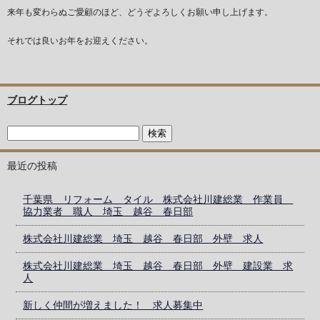
来年も変わらぬご愛顧のほど、どうぞよろしくお願い申し上げます。
それでは良いお年をお迎えください。
ブログトップ
最近の投稿
千葉県 リフォーム タイル 株式会社川建総業 作業員
協力業者 職人 埼玉 越谷 春日部
株式会社川建総業 埼玉 越谷 春日部 外壁 求人
株式会社川建総業 埼玉 越谷 春日部 外壁 建設業 求
人
新しく仲間が増えました！ 求人募集中