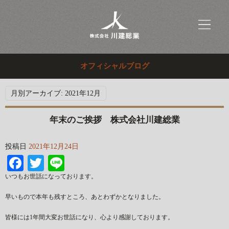
オフィシャルブログ
月別アーカイブ:
2021年12月
年末のご挨拶 株式会社川建総業
投稿日
2021年12月24日
Facebook
Twitter
Line
いつもお世話になっております。
早いもので本年も残すところ、あとわずかとなりました。
皆様には1年間大変お世話になり、心より感謝しております。