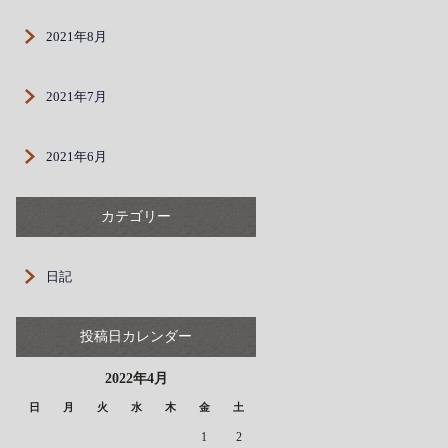
2021年8月
2021年7月
2021年6月
カテゴリー
日記
投稿日カレンダー
2022年4月
日
月
火
水
木
金
土
1
2