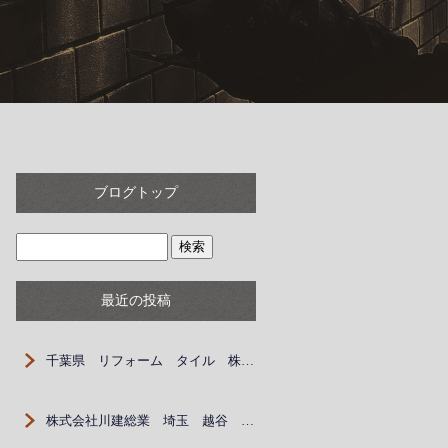
ブログトップ
最近の投稿
千葉県 リフォーム タイル 株式会社川建総業 作業員 協力業者 職人 埼玉 越谷 春日部
株式会社川建総業 埼玉 越谷 春日部 外壁 求人