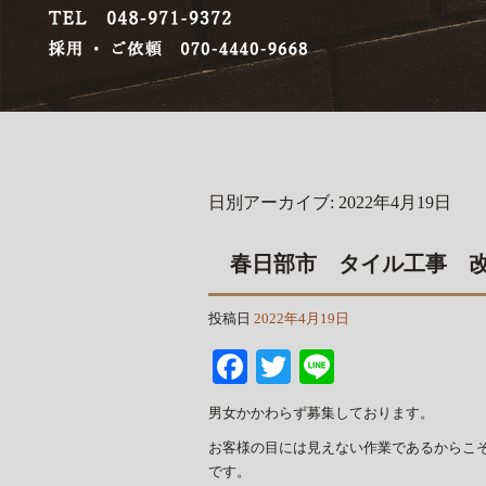
日別アーカイブ:
2022年4月19日
春日部市 タイル工事 
投稿日
2022年4月19日
Facebook
Twitter
Line
男女かかわらず募集しております。
お客様の目には見えない作業であるからこ
です。