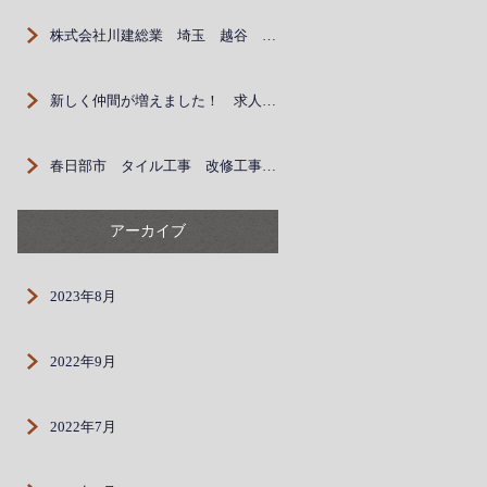
株式会社川建総業 埼玉 越谷 春日部 外壁 建設業 求人
新しく仲間が増えました！ 求人募集中
春日部市 タイル工事 改修工事 現場女子 求人募集中
アーカイブ
2023年8月
2022年9月
2022年7月