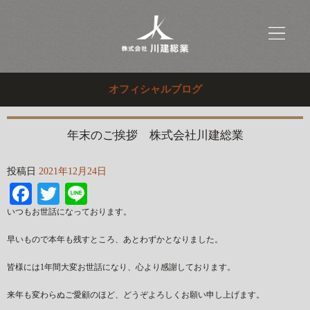
オフィシャルブログ
年末のご挨拶 株式会社川建総業
投稿日
2021年12月24日
Facebook
Twitter
Line
いつもお世話になっております。
早いもので本年も残すところ、あとわずかとなりました。
皆様には1年間大変お世話になり、心より感謝しております。
来年も変わらぬご愛顧のほど、どうぞよろしくお願い申し上げます。