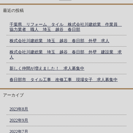
最近の投稿
千葉県 リフォーム タイル 株式会社川建総業 作業員
協力業者 職人 埼玉 越谷 春日部
株式会社川建総業 埼玉 越谷 春日部 外壁 求人
株式会社川建総業 埼玉 越谷 春日部 外壁 建設業 求
人
新しく仲間が増えました！ 求人募集中
春日部市 タイル工事 改修工事 現場女子 求人募集中
アーカイブ
2023年8月
2022年9月
2022年7月