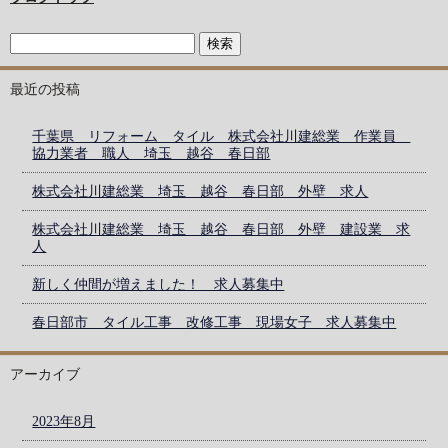
最近の投稿
千葉県 リフォーム タイル 株式会社川建総業 作業員
協力業者 職人 埼玉 越谷 春日部
株式会社川建総業 埼玉 越谷 春日部 外壁 求人
株式会社川建総業 埼玉 越谷 春日部 外壁 建設業 求
人
新しく仲間が増えました！ 求人募集中
春日部市 タイル工事 改修工事 現場女子 求人募集中
アーカイブ
2023年8月