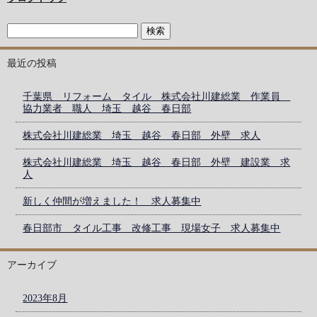
最近の投稿
千葉県 リフォーム タイル 株式会社川建総業 作業員
協力業者 職人 埼玉 越谷 春日部
株式会社川建総業 埼玉 越谷 春日部 外壁 求人
株式会社川建総業 埼玉 越谷 春日部 外壁 建設業 求
人
新しく仲間が増えました！ 求人募集中
春日部市 タイル工事 改修工事 現場女子 求人募集中
アーカイブ
2023年8月