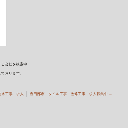
きる会社を模索中
しております。
防水工事 求人
春日部市 タイル工事 改修工事 求人募集中
→