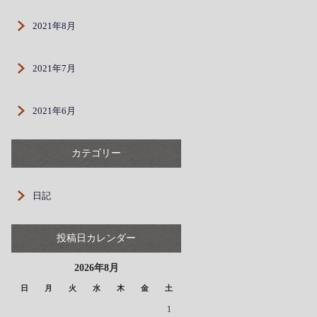
2021年8月
2021年7月
2021年6月
カテゴリー
日記
投稿日カレンダー
2026年8月
日
月
火
水
木
金
土
1