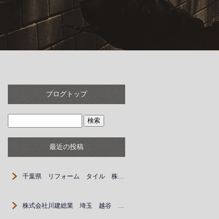
ブログトップ
最近の投稿
千葉県 リフォーム タイル 株式会社川建総業 作業員 協力業者 職人 埼玉 越谷 春日部
株式会社川建総業 埼玉 越谷 春日部 外壁 求人