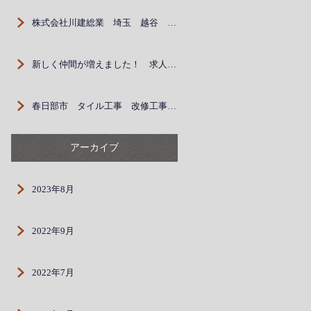
株式会社川建総業 埼玉 越谷 春日部 外壁 建設業 求人
新しく仲間が増えました！ 求人募集中
春日部市 タイル工事 改修工事 現場女子 求人募集中
アーカイブ
2023年8月
2022年9月
2022年7月