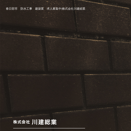
春日部市 防水工事 建築業 求人募集中|株式会社川建総業